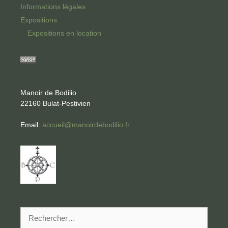
Informations légales
Expositions
Expositions en location
Manoir de Bodilio
22160 Bulat-Pestivien
Email:
accueil@manoirdebodilio.fr
Rechercher :