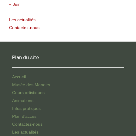
« Juin
Les actualités
Contactez-nous
Plan du site
Accueil
Musée des Manoirs
Cours artistiques
Animations
Infos pratiques
Plan d’accès
Contactez-nous
Les actualités