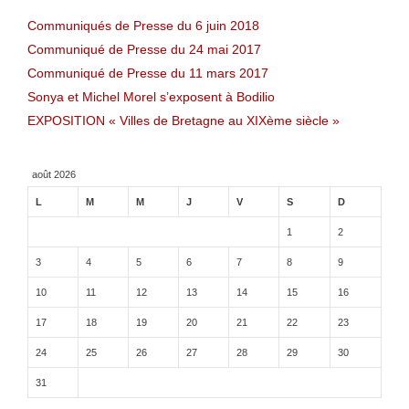
Communiqués de Presse du 6 juin 2018
Communiqué de Presse du 24 mai 2017
Communiqué de Presse du 11 mars 2017
Sonya et Michel Morel s’exposent à Bodilio
EXPOSITION « Villes de Bretagne au XIXème siècle »
août 2026
L
M
M
J
V
S
D
1
2
3
4
5
6
7
8
9
10
11
12
13
14
15
16
17
18
19
20
21
22
23
24
25
26
27
28
29
30
31