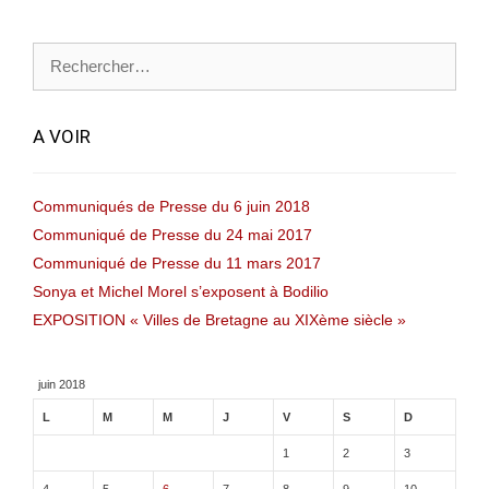
Rechercher :
A VOIR
Communiqués de Presse du 6 juin 2018
Communiqué de Presse du 24 mai 2017
Communiqué de Presse du 11 mars 2017
Sonya et Michel Morel s’exposent à Bodilio
EXPOSITION « Villes de Bretagne au XIXème siècle »
juin 2018
L
M
M
J
V
S
D
1
2
3