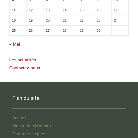
4
5
6
7
8
9
10
11
12
13
14
15
16
17
18
19
20
21
22
23
24
25
26
27
28
29
30
« Mai
Les actualités
Contactez-nous
Plan du site
Accueil
Musée des Manoirs
Cours artistiques